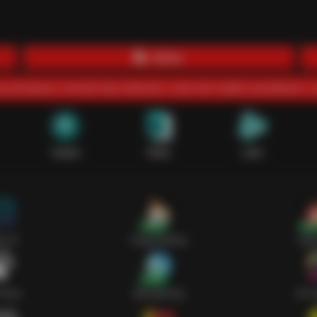
Daftar
mati, mulai dari hadiah pendaftaran, tambahan saldo, ekstra putara
Casino
Poker
Lotto
SLOT
PragmaticPlay
Haba
Panda
Microgaming
5G G