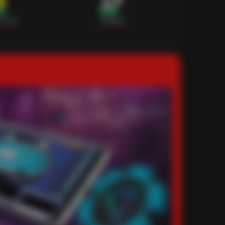
t City
Playtech
C