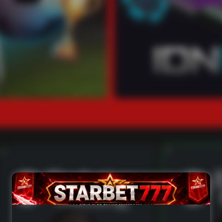
201
267