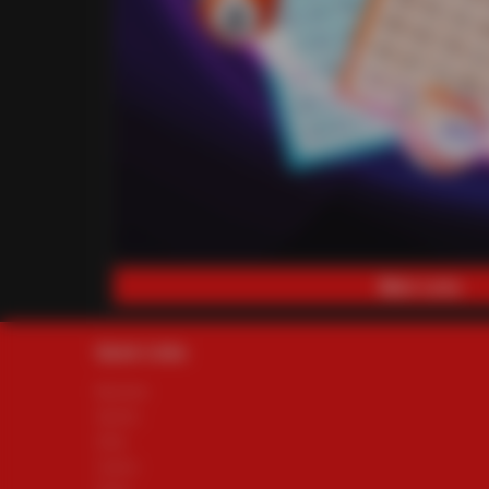
Main Lotto
Quick Links
Beranda
Sports+
Slots
Casino