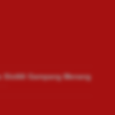
as Slot88 Gampang Menang
emain.