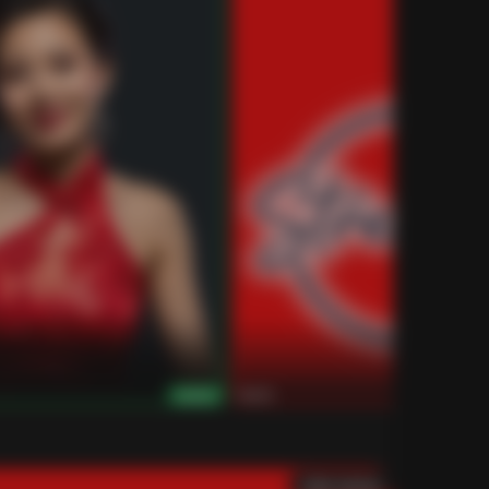
IDNLIVE
Lihat semua