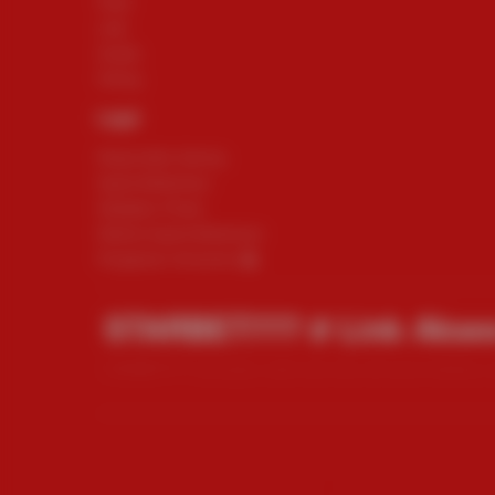
Poker
Lotto
Arcade
Fishing
Legal
Responsible Gaming
Syarat &Ketentuan
Kebijakan Privasi
Referral Syarat &Ketentuan
Pengaduan Konsumen
STARBET777 # Link Akses
STARBET777 merupakan salah satu situs slot gacor berkelas 