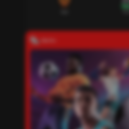
New
PG 
Sports+